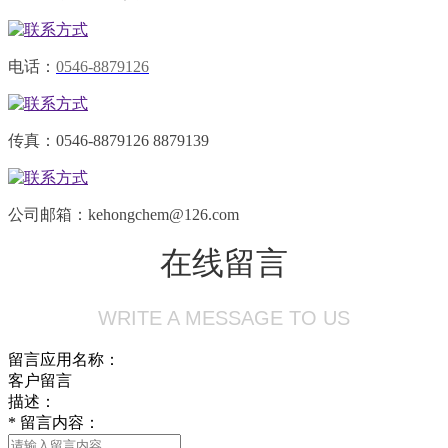
电话：
0546-8879126
传真：0546-8879126 8879139
公司邮箱：kehongchem@126.com
在线留言
WRITE A MESSAGE TO US
留言应用名称：
客户留言
描述：
*
留言内容：