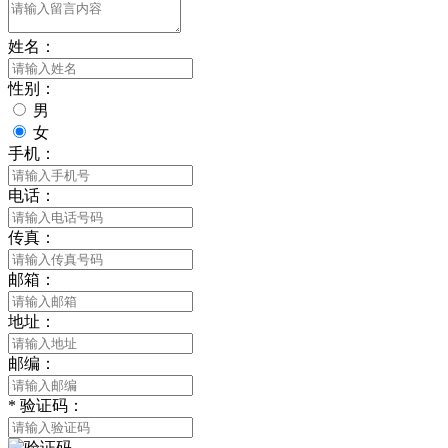
姓名：
性别：
男
女
手机：
电话：
传真：
邮箱：
地址：
邮编：
*
验证码：