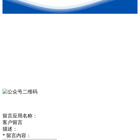
联系方式
地址：东营港经济开发区
电话：0546-8879126
公司邮箱：kehongchem@126.com
微信公众号
欢迎关注我们的官方公众号
客户留言
留言应用名称：
客户留言
描述：
*
留言内容：