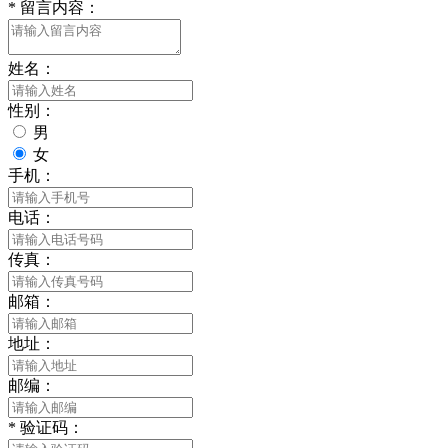
*
留言内容：
姓名：
性别：
男
女
手机：
电话：
传真：
邮箱：
地址：
邮编：
*
验证码：