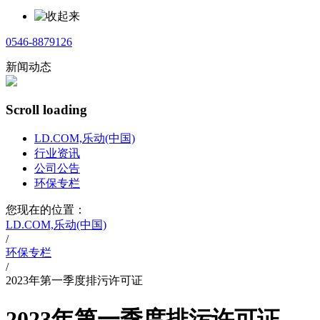
0546-8879126
新闻动态
Scroll loading
LD.COM,乐动(中国)
行业资讯
公司公告
环保专栏
您现在的位置：
LD.COM,乐动(中国)
/
环保专栏
/
2023年第一季度排污许可证
2023年第一季度排污许可证