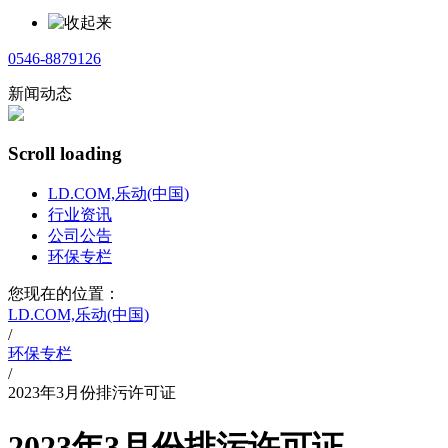
0546-8879126
新闻动态
Scroll loading
LD.COM,乐动(中国)
行业资讯
公司公告
环保专栏
您现在的位置：
LD.COM,乐动(中国)
/
环保专栏
/
2023年3月份排污许可证
2023年3月份排污许可证