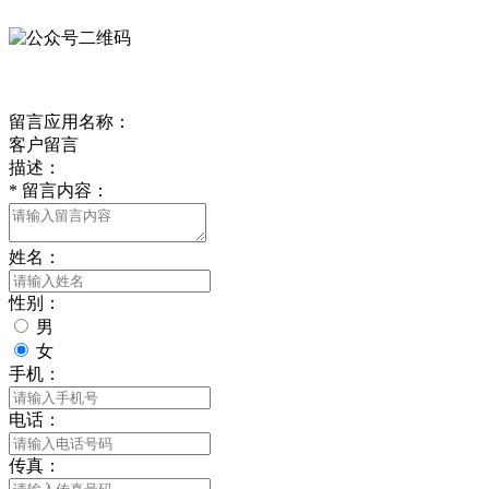
客户留言
留言应用名称：
客户留言
描述：
*
留言内容：
姓名：
性别：
男
女
手机：
电话：
传真：