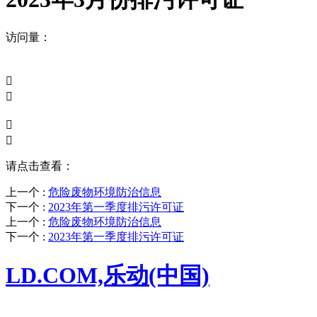
访问量：




请点击查看：
上一个
:
危险废物环境防治信息
下一个
:
2023年第一季度排污许可证
上一个
:
危险废物环境防治信息
下一个
:
2023年第一季度排污许可证
LD.COM,乐动(中国)