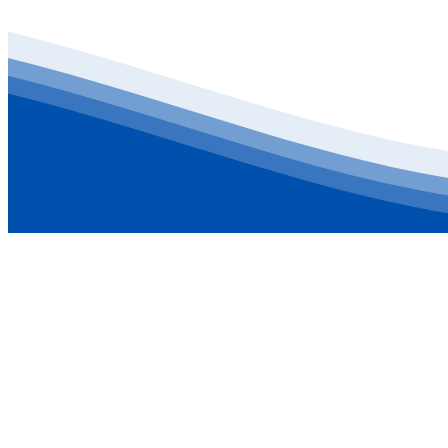
联系方式
地址：东营港经济开发区
电话：0546-8879126
公司邮箱：kehongchem@126.com
微信公众号
欢迎关注我们的官方公众号